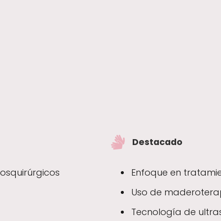
Destacado
osquirúrgicos
Enfoque en tratamie
Uso de maderotera
Tecnología de ultra