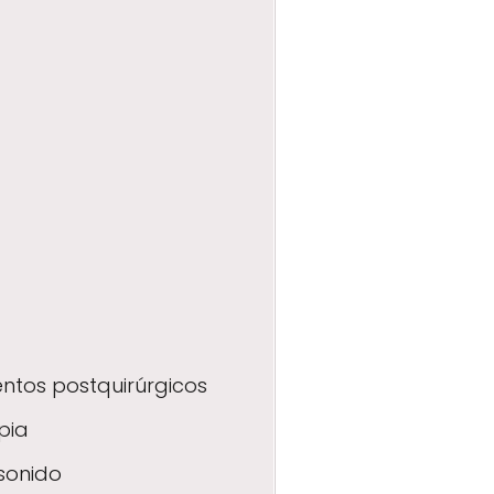
ntos postquirúrgicos
pia
sonido