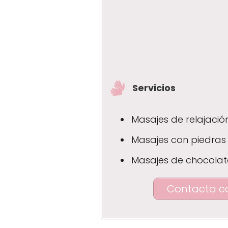
Servicios
Masajes de relajació
Masajes con piedras 
Masajes de chocolat
Contacta c