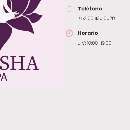
Teléfono
+52 66 1135 6528
Horario
L-V: 10:00–19:00