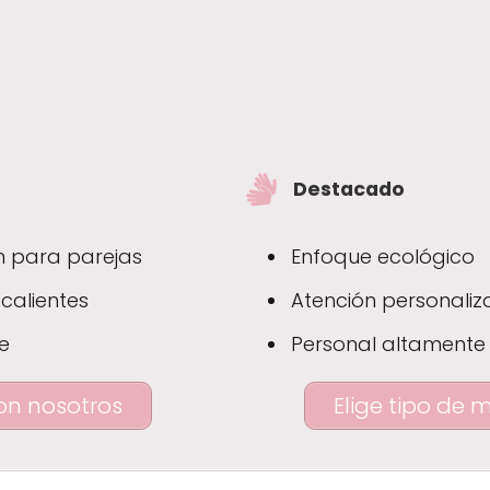
Destacado
n para parejas
Enfoque ecológico
calientes
Atención personali
e
Personal altamente
on nosotros
Elige tipo de 