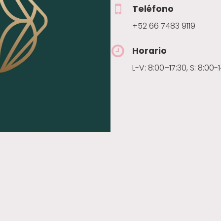
Teléfono
+52 66 7483 9119
Horario
L-V: 8:00–17:30, S: 8:00-