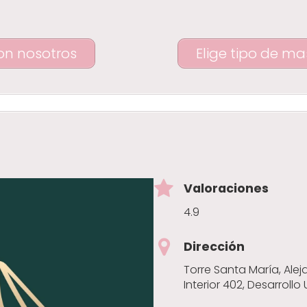
on nosotros
Elige tipo de ma
Valoraciones
4.9
Dirección
Torre Santa María, Alej
Interior 402, Desarrollo