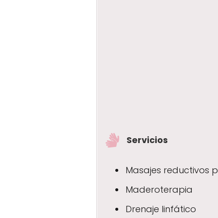
Servicios
Masajes reductivos p
Maderoterapia
Drenaje linfático