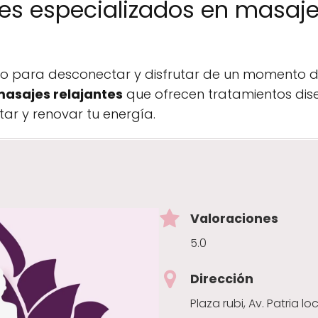
es especializados en masaje
to para desconectar y disfrutar de un momento de
asajes relajantes
que ofrecen tratamientos dis
tar y renovar tu energía.
Valoraciones
5.0
Dirección
Plaza rubi, Av. Patria l