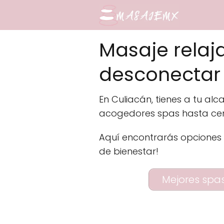
Masaje relaj
desconectar 
En Culiacán, tienes a tu al
acogedores spas hasta cen
Aquí encontrarás opciones 
de bienestar!
Mejores spa