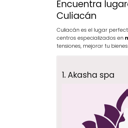
Encuentra lugar
Culiacán
Culiacán es el lugar perfec
centros especializados en
m
tensiones, mejorar tu bienes
1. Akasha spa