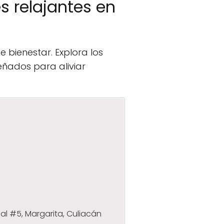
s relajantes en
 bienestar. Explora los
eñados para aliviar
ocal #5, Margarita, Culiacán