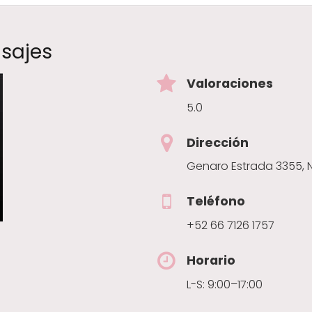
asajes
Valoraciones
5.0
Dirección
Genaro Estrada 3355, 
Teléfono
+52 66 7126 1757
Horario
L-S: 9:00–17:00