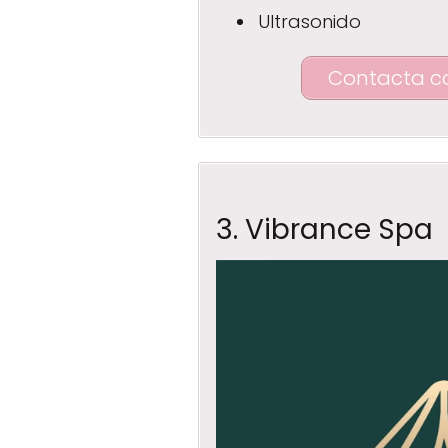
Ultrasonido
Contacta c
3. Vibrance Spa