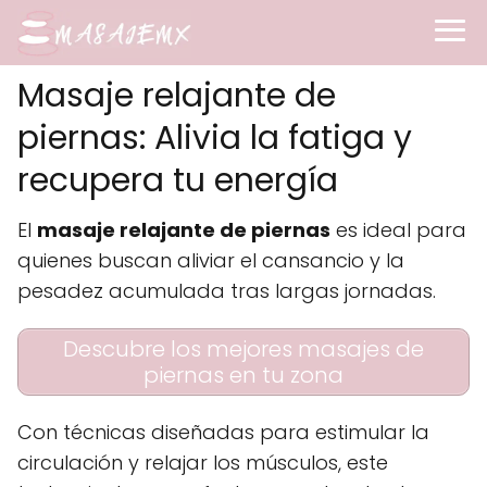
Masaje relajante de
piernas: Alivia la fatiga y
recupera tu energía
El
masaje relajante de piernas
es ideal para
quienes buscan aliviar el cansancio y la
pesadez acumulada tras largas jornadas.
Descubre los mejores masajes de
piernas en tu zona
Con técnicas diseñadas para estimular la
circulación y relajar los músculos, este