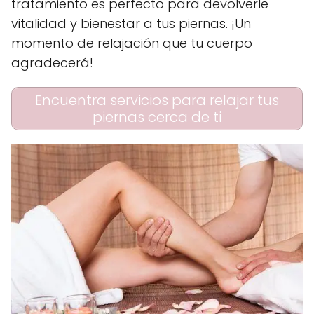
tratamiento es perfecto para devolverle
vitalidad y bienestar a tus piernas. ¡Un
momento de relajación que tu cuerpo
agradecerá!
Encuentra servicios para relajar tus
piernas cerca de ti