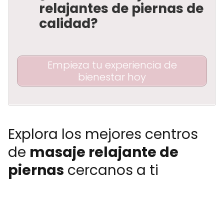
relajantes de piernas de
calidad?
Empieza tu experiencia de
bienestar hoy
Explora los mejores centros
de
masaje relajante de
piernas
cercanos a ti