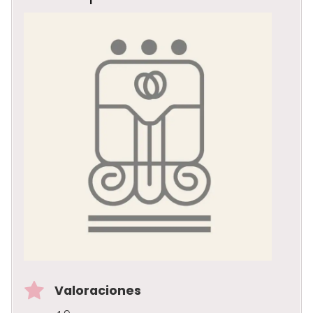
Valoraciones