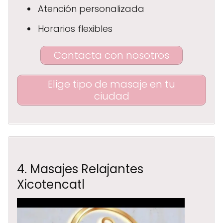
Atención personalizada
Horarios flexibles
Contacta con nosotros
Elige tipo de masaje en tu
ciudad
4. Masajes Relajantes
Xicotencatl