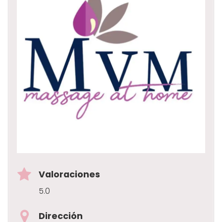
Valoraciones
5.0
Dirección