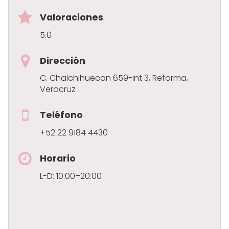
Valoraciones
5.0
Dirección
C. Chalchihuecan 659-int 3, Reforma,
Veracruz
Teléfono
+52 22 9184 4430
Horario
L-D: 10:00–20:00