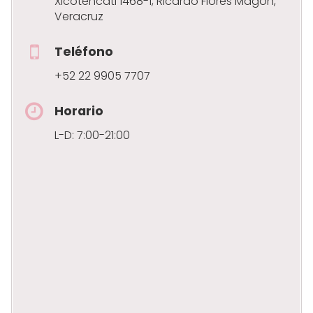
Xicoténcatl 1468-1, Ricardo Flores Magón,
Veracruz
Teléfono
+52 22 9905 7707
Horario
L-D: 7:00-21:00