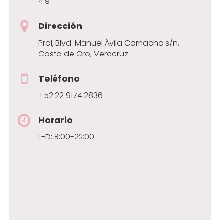
4.9
Dirección
Prol, Blvd. Manuel Ávila Camacho s/n,
Costa de Oro, Veracruz
Teléfono
+52 22 9174 2836
Horario
L-D: 8:00-22:00